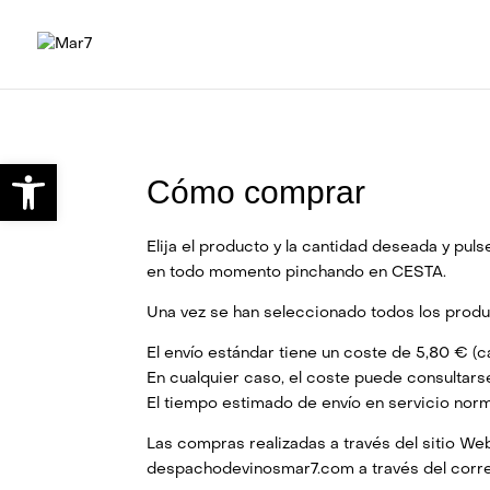
Abrir barra de herramientas
Cómo comprar
Elija el producto y la cantidad deseada y p
en todo momento pinchando en CESTA.
Una vez se han seleccionado todos los prod
El envío estándar tiene un coste de 5,80 € (ca
En cualquier caso, el coste puede consultars
El tiempo estimado de envío en servicio norma
Las compras realizadas a través del sitio We
despachodevinosmar7.com a través del corre