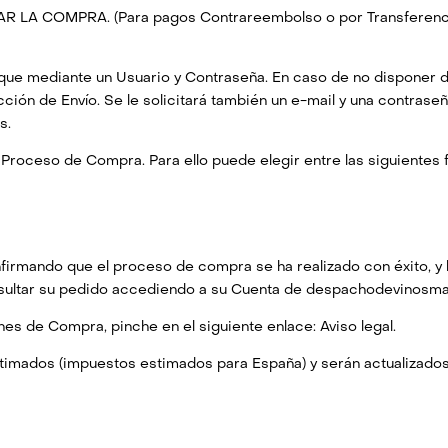
IZAR LA COMPRA. (Para pagos Contrareembolso o por Transferenc
fique mediante un Usuario y Contraseña. En caso de no disponer d
ión de Envío. Se le solicitará también un e-mail y una contraseña
s.
l Proceso de Compra. Para ello puede elegir entre las siguientes
onfirmando que el proceso de compra se ha realizado con éxito, y
onsultar su pedido accediendo a su Cuenta de despachodevinosm
es de Compra, pinche en el siguiente enlace: Aviso legal.
stimados (impuestos estimados para España) y serán actualizado