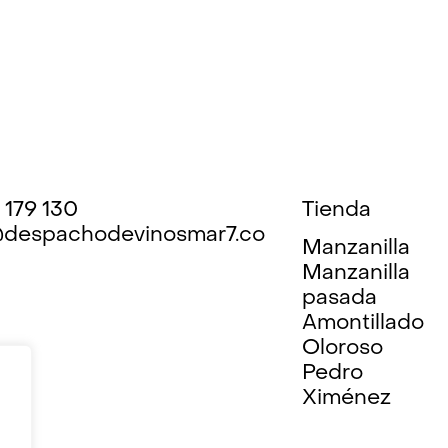
 179 130
Tienda
despachodevinosmar7.co
Manzanilla
Manzanilla
pasada
Amontillado
Oloroso
Pedro
Ximénez