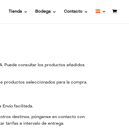
Tienda
Bodega
Contacto
TA. Puede consultar los productos añadidos
os productos seleccionados para la compra.
Envío facilitada.
a otros destinos, pónganse en contacto con
tarifas e intervalo de entrega.