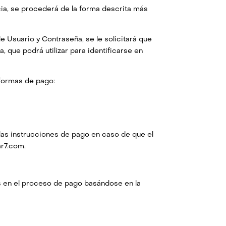
ia, se procederá de la forma descrita más
e Usuario y Contraseña, se le solicitará que
, que podrá utilizar para identificarse en
 formas de pago:
 las instrucciones de pago en caso de que el
ar7.com.
s en el proceso de pago basándose en la