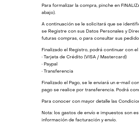
Para formalizar la compra, pinche en FINAL
abajo).
A continuación se le solicitará que se identi
se Registre con sus Datos Personales y Direcc
futuras compras, o para consultar sus pedido
Finalizado el Registro, podrá continuar con e
• Tarjeta de Crédito (VISA / Mastercard)
• Paypal
• Transferencia
Finalizado el Pago, se le enviará un e-mail c
pago se realice por transferencia. Podrá c
Para conocer con mayor detalle las Condicion
Nota: los gastos de envío e impuestos son e
información de facturación y envío.