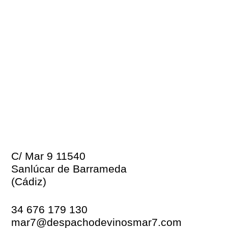
C/ Mar 9 11540
Sanlúcar de Barrameda
(Cádiz)
34 676 179 130
mar7@despachodevinosmar7.com