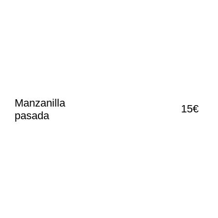
Manzanilla
15€
pasada