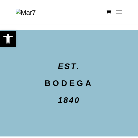
Abrir barra de herramientas
EST.
BODEGA
1840