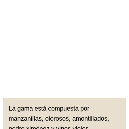
La gama está compuesta por
manzanillas, olorosos, amontillados,
pedro ximénez y vinos viejos,