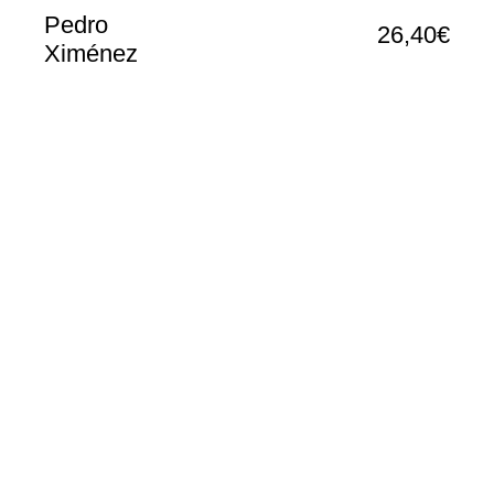
Pedro
26,40€
Ximénez