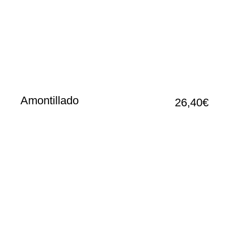
Amontillado
26,40€