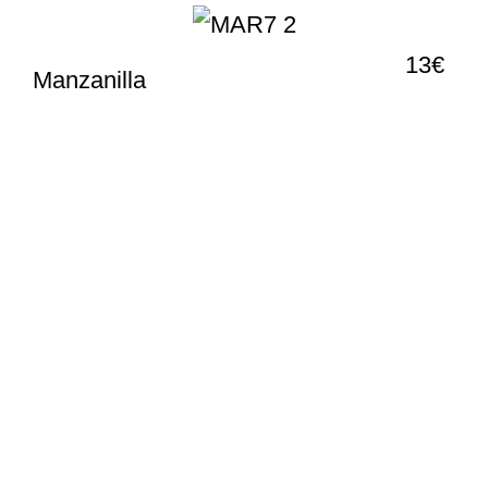
13€
Manzanilla